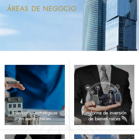
ÁREAS DE NEGOCIO
Inversiones estratégicas
Plataforma de inversión
en bienes raíces
de bienes raíces