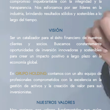
compromiso inquebrantable con la integridad y la
transparencia. Nos esforzamos por ser líderes en la
industria, brindando resultados sólidos y sostenibles a lo
largo del tiempo.
VISIÓN
Ser un catalizador para el éxito financiero de nuestros
clientes y socios. Buscamos constantemente
oportunidades de inversión innovadoras y sostenibles
para crear un impacto positivo a largo plazo en la
economía global.
En
GRUPO HOLDING
contamos con un alto equipo de
profesionales comprometidos con la excelencia en la
gestión de activos y la creación de valor para sus
inversionistas.
NUESTROS VALORES
Nos regimos por valores fundamentales que guían