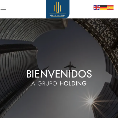
Skip
to
content
BIENVENIDOS
A GRUPO
HOLDING