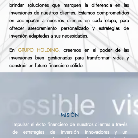
brindar soluciones que marquen la diferencia en las
inversiones de nuestros clientes. Estamos comprometidos
en acompañar a nuestros clientes en cada etapa, para
ofrecer asesoramiento personalizado y estrategias de
inversión adaptadas a sus necesidades.
En
GRUPO HOLDING
,
creemos en el poder de las
inversiones bien gestionadas para transformar vidas y
construir un futuro financiero sólido.
MISIÓN
Impulsar el éxito financiero de nuestros clientes a través
de estrategias de inversión innovadoras y un