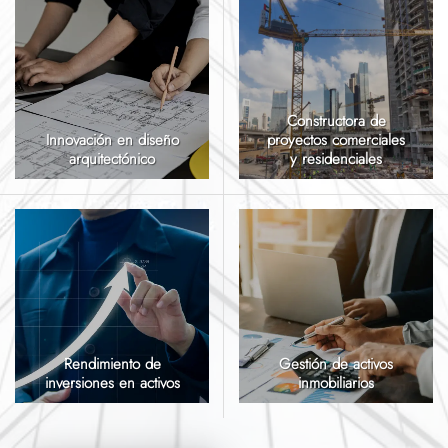
Constructora de
Innovación en diseño
proyectos comerciales
arquitectónico
y residenciales
Rendimiento de
Gestión de activos
inversiones en activos
inmobiliarios