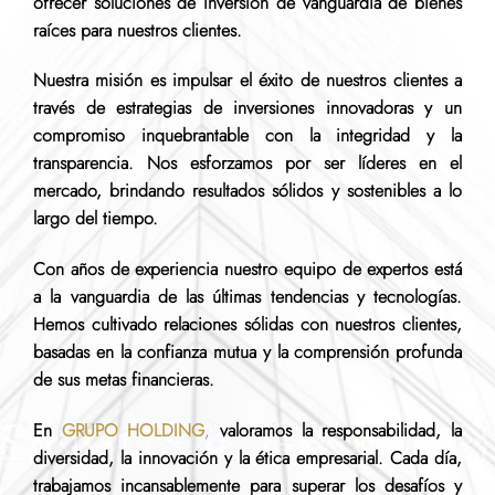
ofrecer soluciones de inversión de vanguardia de bienes
raíces para nuestros clientes.
Nuestra misión es impulsar el éxito de nuestros clientes a
través de estrategias de inversiones innovadoras y un
compromiso inquebrantable con la integridad y la
transparencia. Nos esforzamos por ser líderes en el
mercado, brindando resultados sólidos y sostenibles a lo
largo del tiempo.
Con años de experiencia nuestro equipo de expertos está
a la vanguardia de las últimas tendencias y tecnologías.
Hemos cultivado relaciones sólidas con nuestros clientes,
basadas en la confianza mutua y la comprensión profunda
de sus metas financieras.
En
GRUPO HOLDING
,
valoramos la responsabilidad, la
diversidad, la innovación y la ética empresarial. Cada día,
trabajamos incansablemente para superar los desafíos y