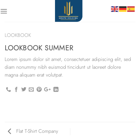
Skip
to
content
LOOKBOOK
LOOKBOOK SUMMER
Lorem ipsum dolor sit amet, consectetuer adipiscing elit, sed
diam nonummy nibh euismod tincidunt ut laoreet dolore
magna aliquam erat volutpat.
Flat T-Shirt Company