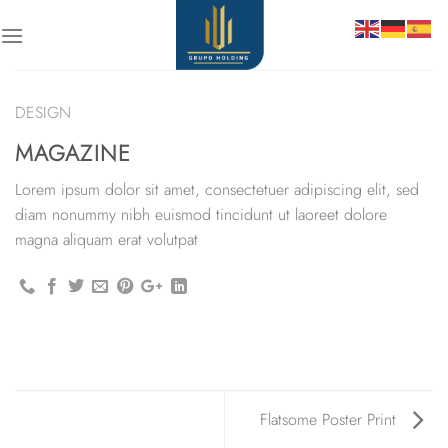
Skip
to
content
DESIGN
MAGAZINE
Lorem ipsum dolor sit amet, consectetuer adipiscing elit, sed
diam nonummy nibh euismod tincidunt ut laoreet dolore
magna aliquam erat volutpat
Flatsome Poster Print