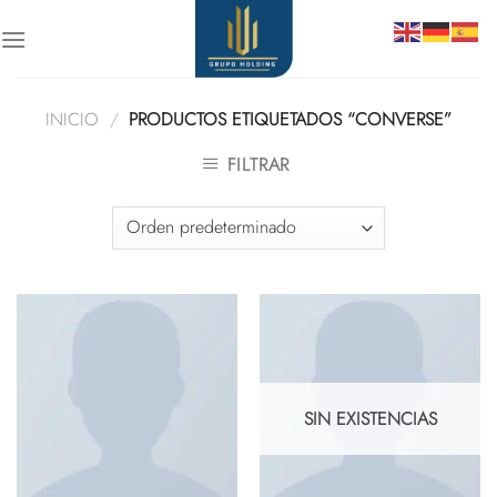
Skip
to
content
INICIO
/
PRODUCTOS ETIQUETADOS “CONVERSE”
FILTRAR
SIN EXISTENCIAS