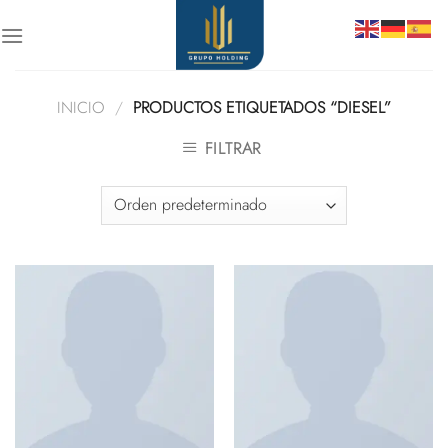
Skip
to
content
INICIO
/
PRODUCTOS ETIQUETADOS “DIESEL”
FILTRAR