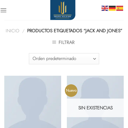
Skip
to
content
INICIO
/
PRODUCTOS ETIQUETADOS “JACK AND JONES”
FILTRAR
Nuevo
SIN EXISTENCIAS