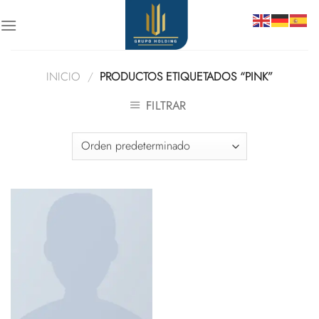
Skip
to
content
INICIO
/
PRODUCTOS ETIQUETADOS “PINK”
FILTRAR