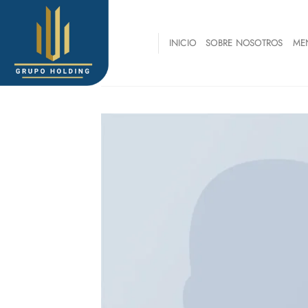
Skip
to
content
INICIO
SOBRE NOSOTROS
ME