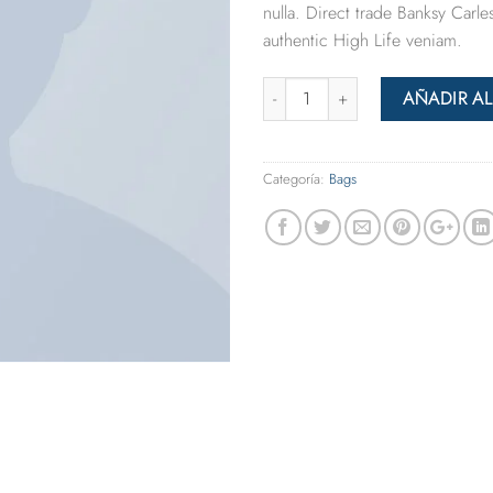
nulla. Direct trade Banksy Carl
authentic High Life veniam.
Cantidad
AÑADIR AL
Categoría:
Bags