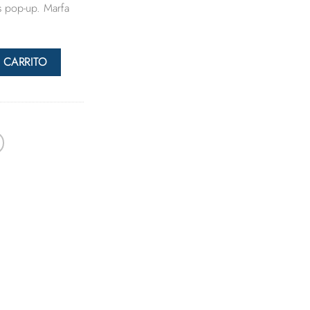
es pop-up. Marfa
 CARRITO