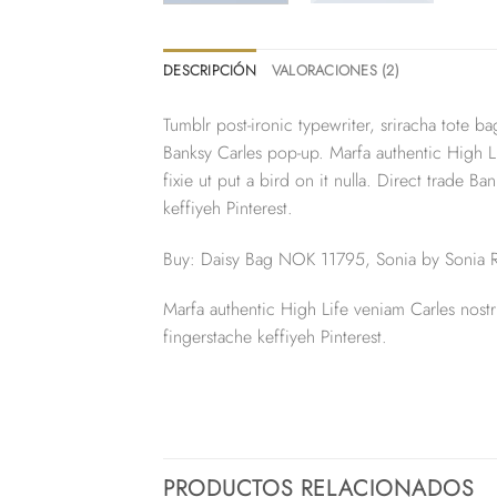
DESCRIPCIÓN
VALORACIONES (2)
Tumblr post-ironic typewriter, sriracha tote ba
Banksy Carles pop-up. Marfa authentic High L
fixie ut put a bird on it nulla. Direct trade
keffiyeh Pinterest.
Buy: Daisy Bag NOK 11795, Sonia by Sonia
Marfa authentic High Life veniam Carles nost
fingerstache keffiyeh Pinterest.
PRODUCTOS RELACIONADOS