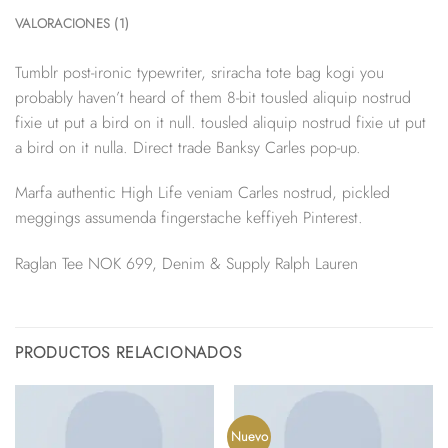
VALORACIONES (1)
Tumblr post-ironic typewriter, sriracha tote bag kogi you
probably haven’t heard of them 8-bit tousled aliquip nostrud
fixie ut put a bird on it null. tousled aliquip nostrud fixie ut put
a bird on it nulla. Direct trade Banksy Carles pop-up.
Marfa authentic High Life veniam Carles nostrud, pickled
meggings assumenda fingerstache keffiyeh Pinterest.
Raglan Tee NOK 699, Denim & Supply Ralph Lauren
PRODUCTOS RELACIONADOS
Nuevo