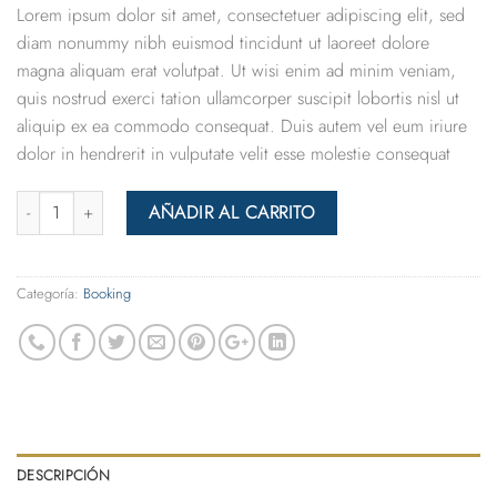
Lorem ipsum dolor sit amet, consectetuer adipiscing elit, sed
diam nonummy nibh euismod tincidunt ut laoreet dolore
magna aliquam erat volutpat. Ut wisi enim ad minim veniam,
quis nostrud exerci tation ullamcorper suscipit lobortis nisl ut
aliquip ex ea commodo consequat. Duis autem vel eum iriure
dolor in hendrerit in vulputate velit esse molestie consequat
Cantidad
AÑADIR AL CARRITO
Categoría:
Booking
DESCRIPCIÓN