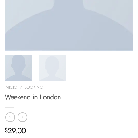
INICIO
/
BOOKING
Weekend in London
29.00
$