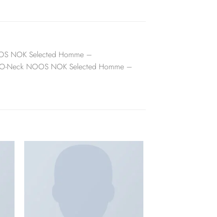
k NOOS NOK Selected Homme –
ma SS O-Neck NOOS NOK Selected Homme –