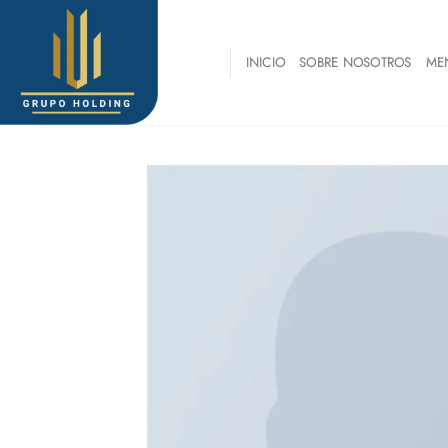
Skip
to
content
INICIO
SOBRE NOSOTROS
ME