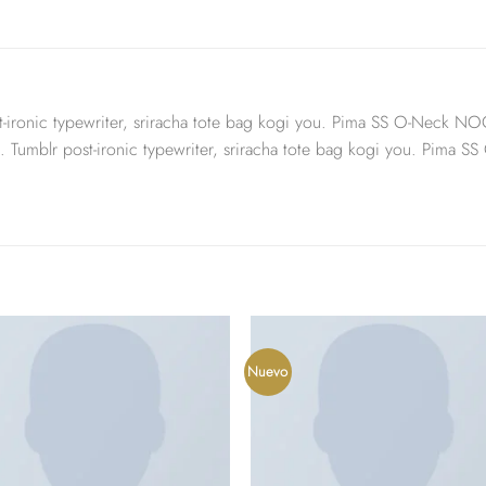
ost-ironic typewriter, sriracha tote bag kogi you. Pima SS O-Nec
. Tumblr post-ironic typewriter, sriracha tote bag kogi you. Pi
Nuevo