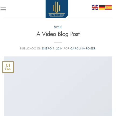
Skip
to
content
STYLE
A Video Blog Post
PUBLICADO EN
ENERO 1, 2014
POR
CAROLINA ROGER
01
Ene