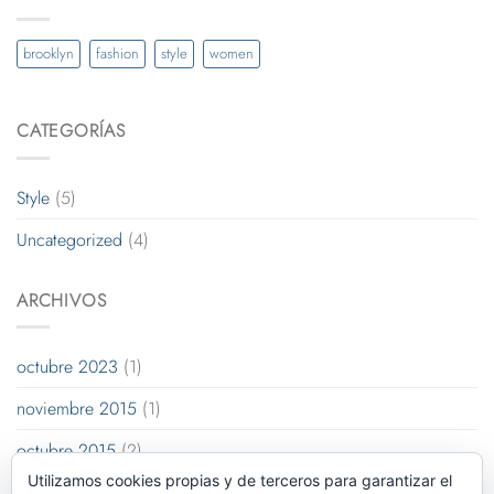
brooklyn
fashion
style
women
CATEGORÍAS
Style
(5)
Uncategorized
(4)
ARCHIVOS
octubre 2023
(1)
noviembre 2015
(1)
octubre 2015
(2)
Utilizamos cookies propias y de terceros para garantizar el
enero 2014
(1)