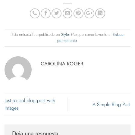
Esta entrada fue publicada en
Style
. Marque como favorito el
Enlace
permanente
.
CAROLINA ROGER
Just a cool blog post with
A Simple Blog Post
Images
Deja una respuesta