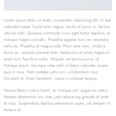
Lorem ipsum dolor sit amet, consectetur adipiscing elit. In sed
vulputate massa. Fusce ante magna, iaculis ut purus ut, facilisis
ultrices nibh. Quisque commodo nunc eget tortor dapibus, et
tristique magna convallis. Phasellus egestas nunc eu venenatis
vehicula. Phasellus et magna nulla. Proin ante nunc, mollis a
lectus ac, volutpat placerat ante. Vestibulum sit amet magna sit
amet nunc faucibus mollis. Aliquam vel lacinia purus, id
tristique ipsum. Quisque vitae nibh ut libero vulputate ornare
quis in risus. Nam sodales justo orci, a bibendum risus
tincidunt id. Etiam hendrerit, metus in volutpat tempus.
Neque libero viverra lorem, ac tristique orci augue eu metus.
Aenean elementum nisi vitae justo adipiscing gravida sit amet
et risus. Suspendisse dapibus elementum quam, vel semper mi
tempus ac.