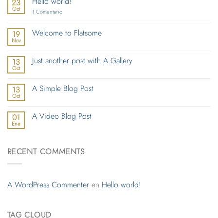
Hello world!
23
Oct
1
Comentario
Welcome to Flatsome
19
Nov
Just another post with A Gallery
13
Oct
A Simple Blog Post
13
Oct
A Video Blog Post
01
Ene
RECENT COMMENTS
A WordPress Commenter
en
Hello world!
TAG CLOUD