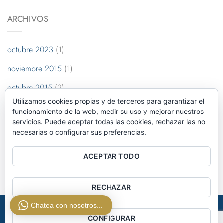
ARCHIVOS
octubre 2023
(1)
noviembre 2015
(1)
octubre 2015
(2)
Utilizamos cookies propias y de terceros para garantizar el
enero 2014
(1)
funcionamiento de la web, medir su uso y mejorar nuestros
servicios. Puede aceptar todas las cookies, rechazar las no
diciembre 2013
(2)
necesarias o configurar sus preferencias.
agosto 2013
(2)
ACEPTAR TODO
RECHAZAR
Chatea con nosotros...
AVISO LEGAL
POLÍTICA DE PRIVACIDAD
POLÍTICA DE COOKIES
CONFIGURAR
©2026 – INVERSIONES SALAZAR S.A , todos los derechos