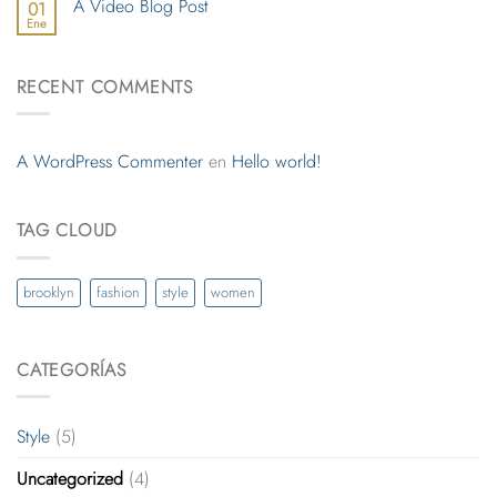
A Video Blog Post
01
Ene
RECENT COMMENTS
A WordPress Commenter
en
Hello world!
TAG CLOUD
brooklyn
fashion
style
women
CATEGORÍAS
Style
(5)
Uncategorized
(4)