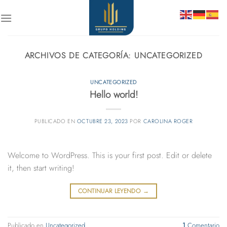
Skip
to
content
ARCHIVOS DE CATEGORÍA:
UNCATEGORIZED
UNCATEGORIZED
Hello world!
PUBLICADO EN
OCTUBRE 23, 2023
POR
CAROLINA ROGER
Welcome to WordPress. This is your first post. Edit or delete
it, then start writing!
CONTINUAR LEYENDO
→
Publicado en
Uncategorized
1
Comentario