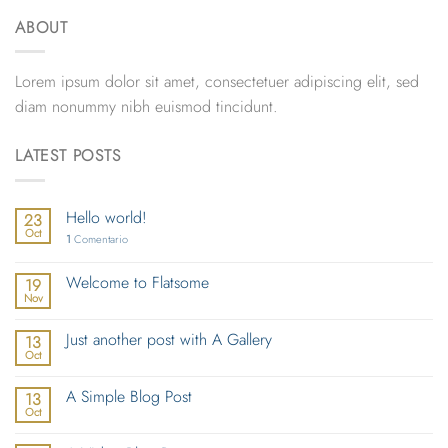
ABOUT
Lorem ipsum dolor sit amet, consectetuer adipiscing elit, sed
diam nonummy nibh euismod tincidunt.
LATEST POSTS
Hello world!
23
Oct
1
Comentario
Welcome to Flatsome
19
Nov
Just another post with A Gallery
13
Oct
A Simple Blog Post
13
Oct