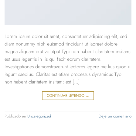
Lorem ipsum dolor sit amet, consectetuer adipiscing elit, sed
diam nonummy nibh euismod tincidunt ut laoreet dolore
magna aliquam erat volutpat.Typi non habent claritatem insitam;
est usus legentis in iis qui facit eorum claritatem.
Investigationes demonstraverunt lectores legere me lius quod ii
legunt saepius. Claritas est etiam processus dynamicus Typi
non habent claritatem insitam; est […]
CONTINUAR LEYENDO
→
Publicado en
Uncategorized
Deje un comentario