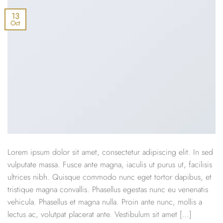
13
Oct
Lorem ipsum dolor sit amet, consectetur adipiscing elit. In sed
vulputate massa. Fusce ante magna, iaculis ut purus ut, facilisis
ultrices nibh. Quisque commodo nunc eget tortor dapibus, et
tristique magna convallis. Phasellus egestas nunc eu venenatis
vehicula. Phasellus et magna nulla. Proin ante nunc, mollis a
lectus ac, volutpat placerat ante. Vestibulum sit amet […]