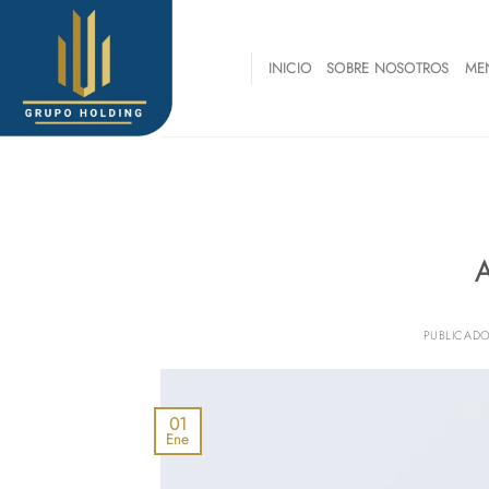
Skip
to
content
INICIO
SOBRE NOSOTROS
ME
A
PUBLICAD
01
Ene