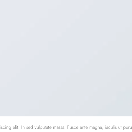
scing elit. In sed vulputate massa. Fusce ante magna, iaculis ut puru