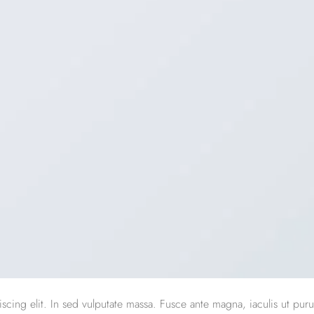
scing elit. In sed vulputate massa. Fusce ante magna, iaculis ut puru