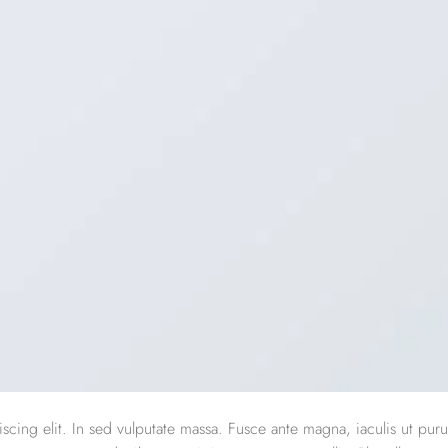
scing elit. In sed vulputate massa. Fusce ante magna, iaculis ut puru