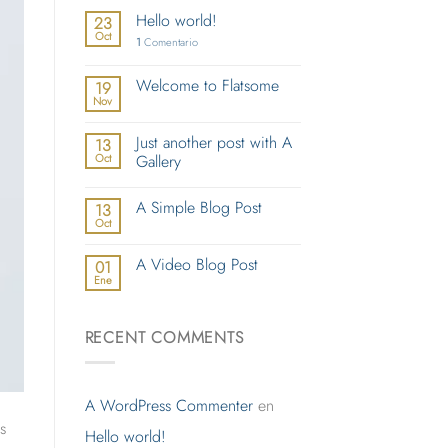
Hello world!
23
Oct
1
Comentario
Welcome to Flatsome
19
Nov
Just another post with A
13
Oct
Gallery
A Simple Blog Post
13
Oct
A Video Blog Post
01
Ene
RECENT COMMENTS
A WordPress Commenter
en
s
Hello world!