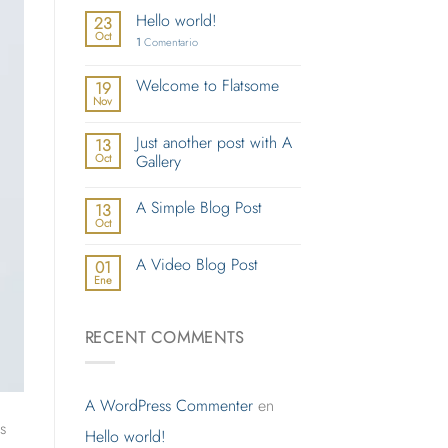
Hello world!
23
Oct
1
Comentario
Welcome to Flatsome
19
Nov
Just another post with A
13
Oct
Gallery
A Simple Blog Post
13
Oct
A Video Blog Post
01
Ene
RECENT COMMENTS
A WordPress Commenter
en
s
Hello world!