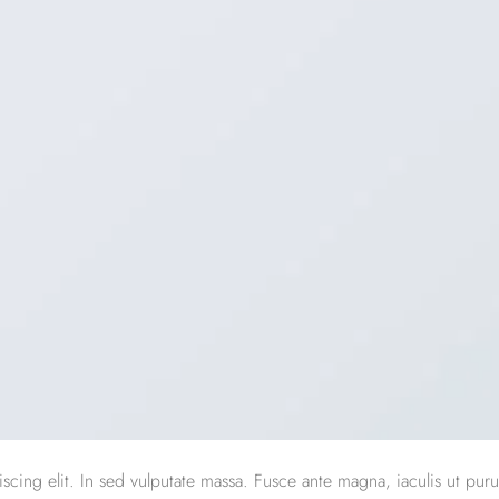
scing elit. In sed vulputate massa. Fusce ante magna, iaculis ut puru