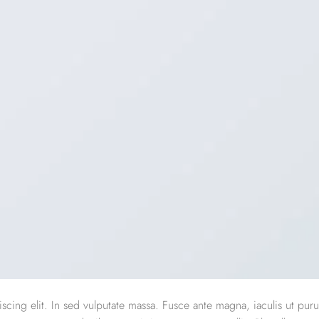
scing elit. In sed vulputate massa. Fusce ante magna, iaculis ut puru